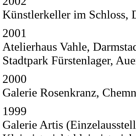
2002
Künstlerkeller im Schloss, 
2001
Atelierhaus Vahle, Darmstad
Stadtpark Fürstenlager, Aue
2000
Galerie Rosenkranz, Chemni
1999
Galerie Artis (Einzelausstel