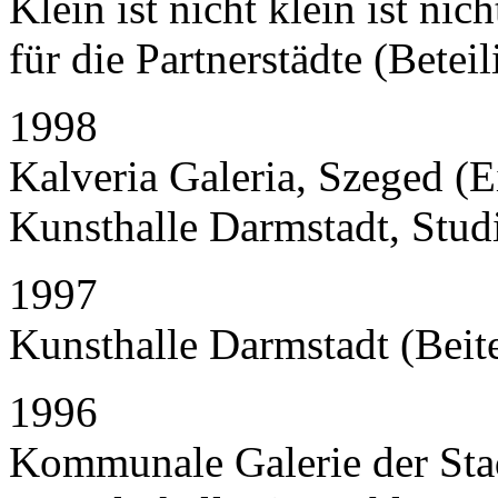
Klein ist nicht klein ist nic
für die Partnerstädte (Betei
1998
Kalveria Galeria, Szeged (E
Kunsthalle Darmstadt, Studi
1997
Kunsthalle Darmstadt (Beit
1996
Kommunale Galerie der Stad